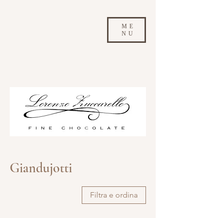
ME
NU
Giandujotti
Filtra e ordina