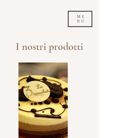
ME
NU
I nostri prodotti