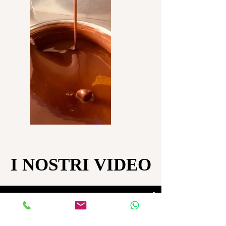
I NOSTRI VIDEO
I NOSTRI VIDEO