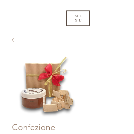
ME
NU
Confezione