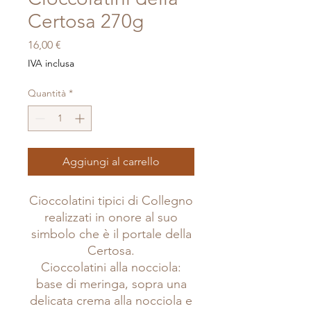
Certosa 270g
Prezzo
16,00 €
IVA inclusa
Quantità
*
Aggiungi al carrello
Cioccolatini tipici di Collegno
realizzati in onore al suo
simbolo che è il portale della
Certosa.
Cioccolatini alla nocciola:
base di meringa, sopra una
delicata crema alla nocciola e