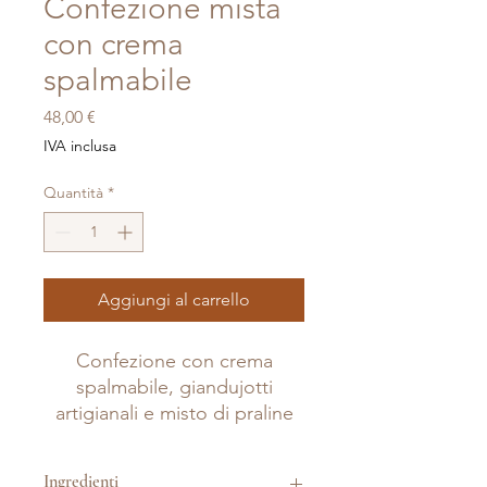
Confezione mista
con crema
spalmabile
Prezzo
48,00 €
IVA inclusa
Quantità
*
Aggiungi al carrello
Confezione con crema
spalmabile, giandujotti
artigianali e misto di praline
Ingredienti